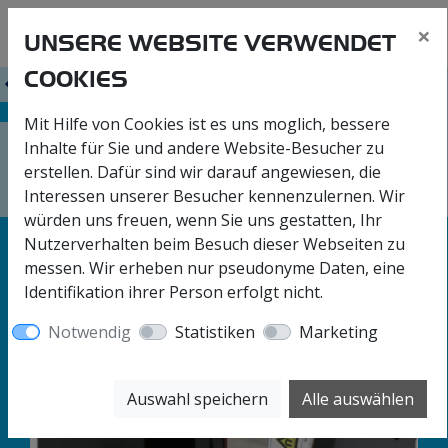
×
UNSERE WEBSITE VERWENDET
COOKIES
ZURÜCK
SCHWINGSPULENACHSEN (VOICE COIL
Mit Hilfe von Cookies ist es uns moglich, bessere
STAGES)
Inhalte für Sie und andere Website-Besucher zu
XMGV
erstellen. Dafür sind wir darauf angewiesen, die
Interessen unserer Besucher kennenzulernen. Wir
würden uns freuen, wenn Sie uns gestatten, Ihr
Nutzerverhalten beim Besuch dieser Webseiten zu
messen. Wir erheben nur pseudonyme Daten, eine
Identifikation ihrer Person erfolgt nicht.
Notwendig
Statistiken
Marketing
Auswahl speichern
Alle auswählen